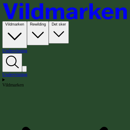
Vildmarken
Rewilding
Det sker
Undervisning
Undervisning
Vildmarken