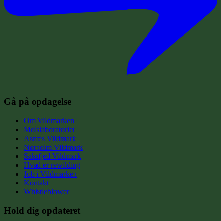
Gå på opdagelse
Om Vildmarken
Molslaboratoriet
Asnæs Vildmark
Nørholm Vildmark
Saksfjed Vildmark
Hvad er rewilding
Job i Vildmarken
Kontakt
Whistleblower
Hold dig opdateret