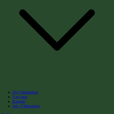
Om Vildmarken
Vær med
Kontakt
Job i Vildmarken