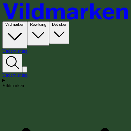
Vildmarken
Rewilding
Det sker
Undervisning
Undervisning
Vildmarken