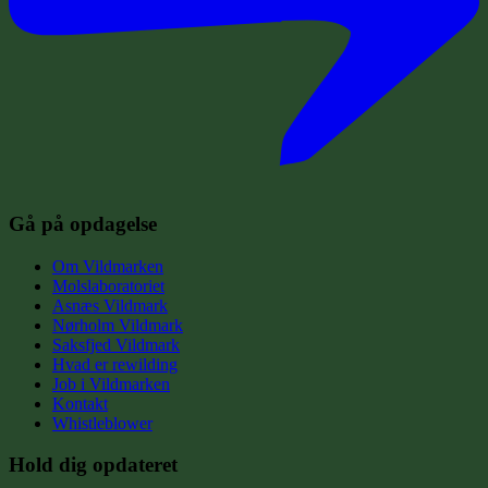
Gå på opdagelse
Om Vildmarken
Molslaboratoriet
Asnæs Vildmark
Nørholm Vildmark
Saksfjed Vildmark
Hvad er rewilding
Job i Vildmarken
Kontakt
Whistleblower
Hold dig opdateret