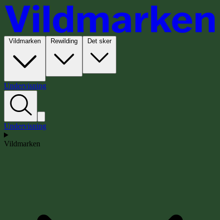
Vildmarken
Rewilding
Det sker
Undervisning
Undervisning
Vildmarken