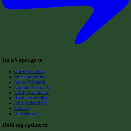
Gå på opdagelse
Om Vildmarken
Molslaboratoriet
Asnæs Vildmark
Nørholm Vildmark
Saksfjed Vildmark
Hvad er rewilding
Job i Vildmarken
Kontakt
Whistleblower
Hold dig opdateret